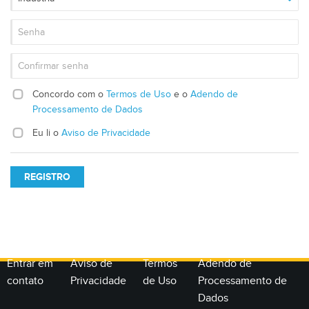
Concordo com o
Termos de Uso
e o
Adendo de
Processamento de Dados
Eu li o
Aviso de Privacidade
REGISTRO
Entrar em
Aviso de
Termos
Adendo de
contato
Privacidade
de Uso
Processamento de
Dados